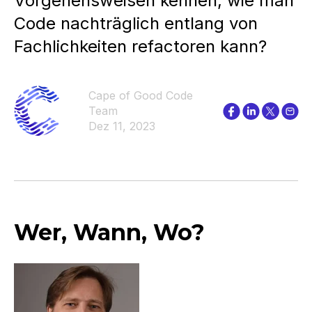
Vorgehensweisen kennen, wie man
Code nachträglich entlang von
Fachlichkeiten refactoren kann?
Cape of Good Code
Team
Dez 11, 2023
Wer, Wann, Wo?