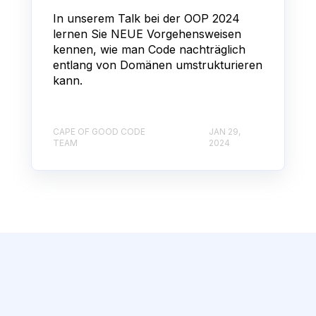
In unserem Talk bei der OOP 2024
lernen Sie NEUE Vorgehensweisen
kennen, wie man Code nachträglich
entlang von Domänen umstrukturieren
kann.
CAPE OF GOOD CODE
JAN 29,
TEAM
2024