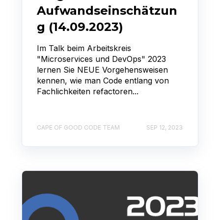
Aufwandseinschätzun
g (14.09.2023)
Im Talk beim Arbeitskreis
"Microservices und DevOps" 2023
lernen Sie NEUE Vorgehensweisen
kennen, wie man Code entlang von
Fachlichkeiten refactoren...
CAPE OF GOOD CODE TEAM
SEP 12, 2023