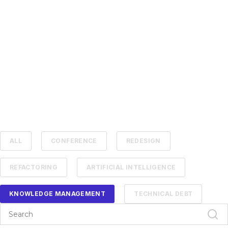
ALL
CONFERENCE
REDESIGN
REFACTORING
ARTIFICIAL INTELLIGENCE
KNOWLEDGE MANAGEMENT
TECHNICAL DEBT