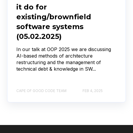
it do for
existing/brownfield
software systems
(05.02.2025)
In our talk at OOP 2025 we are discussing
AI-based methods of architecture
restructuring and the management of
technical debt & knowledge in SW...
CAPE OF GOOD CODE TEAM
FEB 4, 2025